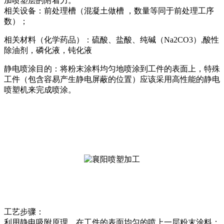
加喷塑层的附着力。
相关设备：前处理槽（混凝土做槽 ，数量等同于前处理工序
数）；
相关材料（化学药品）：硫酸、盐酸、纯碱（Na2CO3）,酸性
除油剂，磷化液，钝化液
静电喷涂目的：将粉末涂料均匀地喷涂到工件的表面上，特殊
工件（包含容易产生静电屏蔽的位置）应该采用高性能的静电
喷塑机来完成喷涂。
工艺步骤：
利用静电吸附原理，在工件的表面均匀的喷上一层粉末涂料；