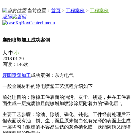
当前位置：
首页
>
工程案例
>
工程案例
返回
襄阳喷塑加工成功案例
大
中
小
2018.01.29
阅读：146次
襄阳喷塑加工
成功案例：东方电气
一般金属材料的静电喷塑工艺流程介绍如下：
前处理目的：除掉工件表面的油污、灰尘、锈迹，并在工件表
面生成一层抗腐蚀且能够增加喷涂涂层附着力的“磷化层”。
主要工艺步骤：除油、除锈、磷化、钝化。工件经前处理后不
但表面没有油、锈、尘，而且原来银白色有光泽的表面上生成
一层均匀而粗糙的不容易生锈的灰色磷化膜，既能防锈又能增