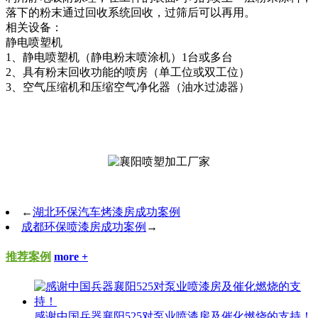
落下的粉末通过回收系统回收，过筛后可以再用。
相关设备：
静电喷塑机
1、静电喷塑机（静电粉末喷涂机）1台或多台
2、具有粉末回收功能的喷房（单工位或双工位）
3、空气压缩机和压缩空气净化器（油水过滤器）
←
湖北环保汽车烤漆房成功案例
成都环保喷漆房成功案例
→
推荐案例
more +
感谢中国兵器襄阳525对泵业喷漆房及催化燃烧的支持！