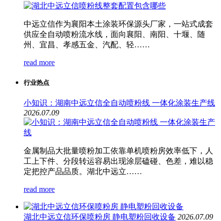
中远立信作为襄阳本土涂装环保源头厂家，一站式成套
供应全自动喷粉流水线，面向襄阳、南阳、十堰、随
州、宜昌、孝感五金、汽配、轻……
read more
行业热点
小知识：湖南中远立信全自动喷粉线 一体化涂装生产线
2026.07.09
金属制品大批量喷粉加工依靠单机喷粉房效率低下，人
工上下件、分段转运容易出现涂层磕碰、色差，难以稳
定把控产品品质。湖北中远立……
read more
湖北中远立信环保喷粉房 静电塑粉回收设备
2026.07.09