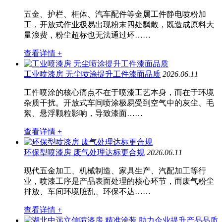
五金、护栏、柜体、汽车配件等金属工件静电喷粉加
工，开放式作业极易出现粉末四处飘散，既造成原料大
量浪费，粉尘超标也无法通过环……
查看详情 +
工业喷漆房 无尘喷涂提升工件漆面品质
2026.06.11
工件喷涂的核心痛点不在于喷漆工艺本身，而在于环境
杂质干扰。开放式车间喷涂极易受到空气中的灰尘、毛
絮、悬浮颗粒影响，导致漆面……
查看详情 +
环保型喷漆房 废气处理达标更合规
2026.06.11
现代五金加工、机械制造、家具生产、汽配加工等行
业，喷漆工序是产品表面处理的核心环节，而废气粉尘
排放、车间环境脏乱、环保不达……
查看详情 +