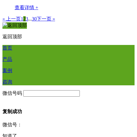
查看详情 +
« 上一页
1
2
3
...
30
下一页 »
返回顶部
首页
产品
案例
咨询
微信号码
复制成功
微信号：
知道了