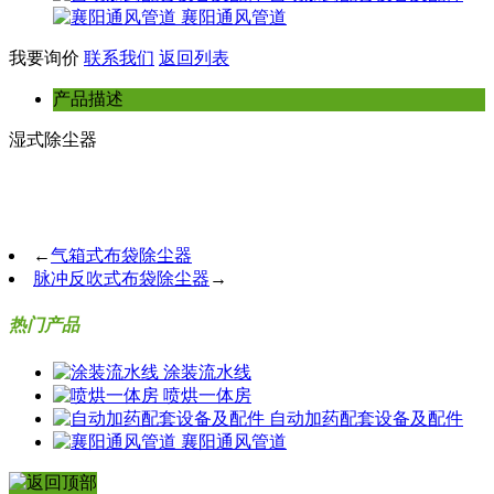
襄阳通风管道
我要询价
联系我们
返回列表
产品描述
湿式除尘器
←
气箱式布袋除尘器
脉冲反吹式布袋除尘器
→
热门产品
涂装流水线
喷烘一体房
自动加药配套设备及配件
襄阳通风管道