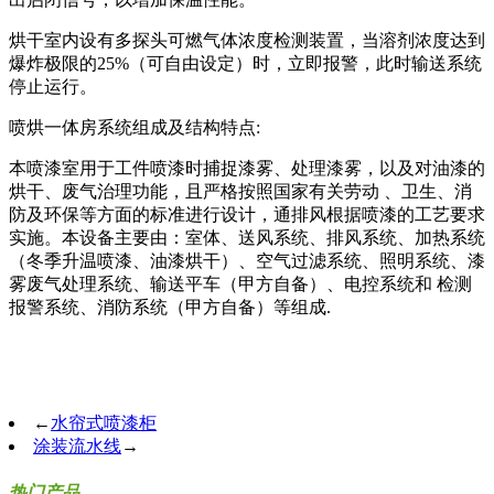
烘干室内设有多探头可燃气体浓度检测装置，当溶剂浓度达到
爆炸极限的
25%
（可自由设定）时，立即报警，此时输送系统
停止运行。
喷烘一体房系统组成及结构特点
:
本喷漆室用于工件喷漆时捕捉漆雾、处理漆雾，以及对油漆的
烘干、废气治理功能，且严格按照国家有关劳动 、卫生、消
防及环保等方面的标准进行设计，通排风根据喷漆的工艺要求
实施。本设备主要由：室体、送风系统、排风系统、加热系统
（冬季升温喷漆、油漆烘干）、空气过滤系统、照明系统、漆
雾废气处理系统、输送平车（甲方自备）、电控系统和 检测
报警系统、消防系统（甲方自备）等组成.
←
水帘式喷漆柜
涂装流水线
→
热门产品