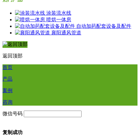
涂装流水线
喷烘一体房
自动加药配套设备及配件
襄阳通风管道
返回顶部
首页
产品
案例
咨询
微信号码
复制成功