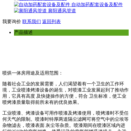
自动加药配套设备及配件
襄阳通风管道
我要询价
联系我们
返回列表
产品描述
喷烘一体房用途及适用范围：
随着社会工业的发展需要，人们渴望着有一个卫生的工作环
境，工业喷漆烤漆设备的诞生，对喷漆工业发展起到了推动作
用，它具有高度 及快捷操作的方便，符合 卫生标准，使工业
喷烤漆质量取得前所未有的优良效果。
工业喷漆、烤漆设备可用作喷漆及烤漆使用，喷烤漆时不受任
何天气的限制。喷漆时特厚两道隔尘滤网可将空气中的尘埃等
杂物滤去，喷漆表面 灰尘等杂质。喷漆期间在喷漆区域内进