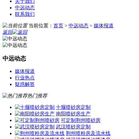
关于我们
中远动态
联系我们
当前位置：
首页
>
中远动态
>
媒体报道
返回
中远动态
媒体报道
行业热点
疑惑解答
热门推荐
十堰喷砂房定制
南阳喷砂房生产
可定制荆州喷砂房
武汉喷砂房定制
荆州喷粉房及流水线