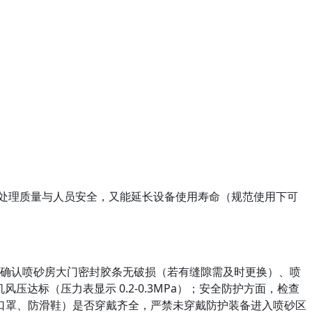
障处理质量与人员安全，又能延长设备使用寿命（规范使用下可
态方面，确认喷砂房大门密封胶条无破损（若有缝隙需及时更换）、喷
达标（压力表显示 0.2-0.3MPa）；安全防护方面，检查
口罩、防滑鞋）是否穿戴齐全，严禁未穿戴防护装备进入喷砂区