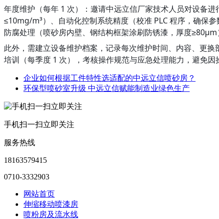
年度维护（每年 1 次）：邀请中远立信厂家技术人员对设备进
≤10mg/m³）、自动化控制系统精度（校准 PLC 程序，
防腐处理（喷砂房内壁、钢结构框架涂刷防锈漆，厚度≥80μ
此外，需建立设备维护档案，记录每次维护时间、内容、更换
培训（每季度 1 次），考核操作规范与应急处理能力，避免
企业如何根据工件特性选适配的中远立信喷砂房？
环保型喷砂室升级 中远立信赋能制造业绿色生产
手机扫一扫立即关注
服务热线
18163579415
0710-3332903
网站首页
伸缩移动喷漆房
喷粉房及流水线