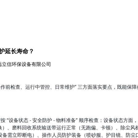
护延长寿命？
北中远立信环保设备有限公司
操作前检查、运行中管控、日常维护” 三方面落实要点，既能保
按 “设备状态 - 安全防护 - 物料准备” 顺序检查：设备状
）、磨料回收系统输送带运行正常（无跑偏、卡顿）、除尘风机风压
设备需立即断电）、操作人员防护装备（喷砂服、护目镜、防尘