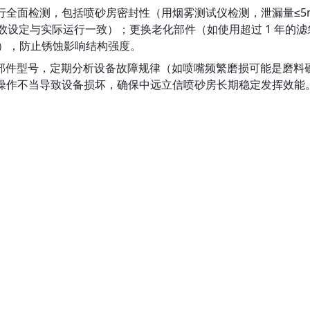
行全面检测，包括喷砂房密封性（用烟雾测试仪检测，泄漏量≤5
确保参数设定与实际运行一致）；更换老化部件（如使用超过 1 年的
m），防止锈蚀影响结构强度。
部件型号，定期分析设备故障规律（如喷嘴频繁磨损可能是磨料
因操作不当导致设备损坏，确保中远立信喷砂房长期稳定发挥效能