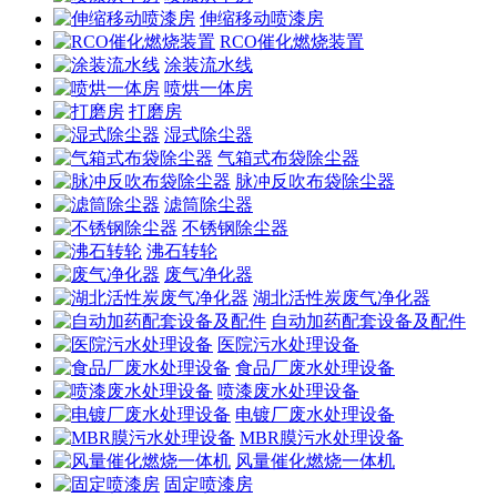
伸缩移动喷漆房
RCO催化燃烧装置
涂装流水线
喷烘一体房
打磨房
湿式除尘器
气箱式布袋除尘器
脉冲反吹布袋除尘器
滤筒除尘器
不锈钢除尘器
沸石转轮
废气净化器
湖北活性炭废气净化器
自动加药配套设备及配件
医院污水处理设备
食品厂废水处理设备
喷漆废水处理设备
电镀厂废水处理设备
MBR膜污水处理设备
风量催化燃烧一体机
固定喷漆房