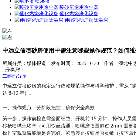
喷淋塔
喷砂房专用除尘器
催化燃烧净化设备
伸缩移动焊烟除尘房
中远立信喷砂房使用中需注意哪些操作规范？如何维
所属分类：媒体报道 发布时间： 2025-10-30 作者：湖
分享到：
二维码分享
中远立信喷砂房的稳定运行依赖规范操作与科学维护，需从 “
达 8-10 年）。
一、操作规范：分阶段把控，确保安全高效
第一步，操作前检查需全面细致。开机前 15 分钟，操作人员需
砂枪喷嘴无堵塞（可用铁丝疏通，喷嘴磨损量超过 2mm 需更换
操作室观察窗玻璃是否完好、紧急停止按钮是否灵敏（按下后